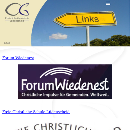
Forum Wiedenest
Freie Christliche Schule Lüdenscheid